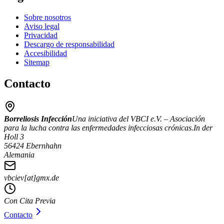
Sobre nosotros
Aviso legal
Privacidad
Descargo de responsabilidad
Accesibilidad
Sitemap
Contacto
Borreliosis Infección
Una iniciativa del VBCI e.V. – Asociación
para la lucha contra las enfermedades infecciosas crónicas.
In der
Holl 3
56424 Ebernhahn
Alemania
vbciev[at]gmx.de
Con Cita Previa
Contacto