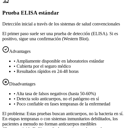
Prueba ELISA estándar
Detección inicial a través de los sistemas de salud convencionales
El primer paso suele ser una prueba de detección (ELISA). Si es
positivo, sigue una confirmación (Western Blot).
Advantages
•
Ampliamente disponible en laboratorios estándar
•
Cubierta por el seguro médico
•
Resultados rápidos en 24-48 horas
Disadvantages
•
Alta tasa de falsos negativos (hasta 50-60%)
•
Detecta solo anticuerpos, no el patógeno en sí
•
Poco confiable en fases tempranas de la enfermedad
El problema: Estas pruebas buscan anticuerpos, no la bacteria en sí.
En etapas tempranas o con sistemas inmunitarios debilitados, los
pacientes a menudo no forman anticuerpos medibles