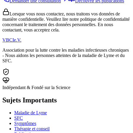
Demander une consultation
Découvrir les publications
Lorsque vous nous contactez, nous traitons vos données de
manière confidentielle. Veuillez lire notre politique de confidentialité
concernant le traitement des données personnelles. En nous
contactant, vous acceptez cela.
VBCI
e.V.
Association pour la lutte contre les maladies infectieuses chroniques
- Nous aidons les personnes atteintes de la maladie de Lyme et du
SFC.
Indépendant & Fondé sur la Science
Sujets Importants
Maladie de Lyme
SFC
Symptômes
Thérapie et conseil