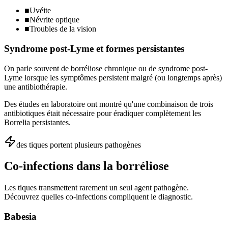
■
Uvéite
■
Névrite optique
■
Troubles de la vision
Syndrome post-Lyme et formes persistantes
On parle souvent de borréliose chronique ou de syndrome post-
Lyme lorsque les symptômes persistent malgré (ou longtemps après)
une antibiothérapie.
Des études en laboratoire ont montré qu'une combinaison de trois
antibiotiques était nécessaire pour éradiquer complètement les
Borrelia persistantes.
des tiques portent plusieurs pathogènes
Co-infections dans la borréliose
Les tiques transmettent rarement un seul agent pathogène.
Découvrez quelles co-infections compliquent le diagnostic.
Babesia