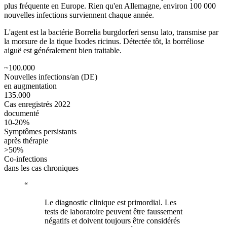
plus fréquente en Europe. Rien qu'en Allemagne, environ 100 000
nouvelles infections surviennent chaque année.
L'agent est la bactérie Borrelia burgdorferi sensu lato, transmise par
la morsure de la tique Ixodes ricinus. Détectée tôt, la borréliose
aiguë est généralement bien traitable.
~100.000
Nouvelles infections/an (DE)
en augmentation
135.000
Cas enregistrés 2022
documenté
10-20%
Symptômes persistants
après thérapie
>50%
Co-infections
dans les cas chroniques
“
Le diagnostic clinique est primordial. Les
tests de laboratoire peuvent être faussement
négatifs et doivent toujours être considérés