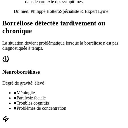
dans le contexte des symptômes.
Dr. med. Philippe Bottero
Spécialiste & Expert Lyme
Borréliose détectée tardivement ou
chronique
La situation devient problématique lorsque la borréliose n'est pas
diagnostiquée à temps.
Neuroborréliose
Degré de gravité
:
élevé
■
Méningite
■
Paralysie faciale
■
Troubles cognitifs
■
Problèmes de concentration