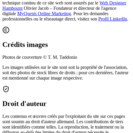
technique continu de ce site web sont assurés par le
Web Designer
Hambourg
Olivier Jacob
– Fondateur et directeur de l'agence
digitale
MyQuests Online Marketing
.
Pour les demandes
professionnelles ou le réseautage direct, visitez son
Profil LinkedIn
.
Crédits images
Photos de couverture © T. M. Taddonio
Les images utilisées sur le site sont soit la propriété de l'association,
soit des photos de stock libres de droits ; pour ces dernières, l'auteur
est mentionné sur chaque image respective.
Droit d'auteur
Les contenus et œuvres créés par l'exploitant du site sur ces pages
sont soumis au droit d'auteur allemand. Les contributions de tiers
sont identifiées comme telles. La reproduction, le traitement ou la
diffusion au-delà des limites du droit d'auteur nécessite le