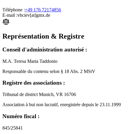
Téléphone :
+49 176 72174856
E-mail :
vbciev[at]gmx.de
Représentation & Registre
Conseil d'administration autorisé :
M.A. Teresa Maria Taddonio
Responsable du contenu selon § 18 Abs. 2 MStV
Registre des associations :
Tribunal de district Munich, VR 16706
Association à but non lucratif, enregistrée depuis le 23.11.1999
Numéro fiscal :
845/25841