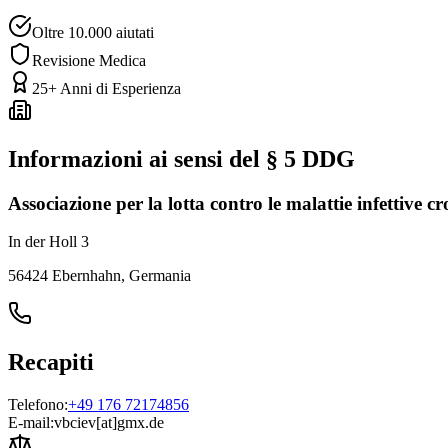
Oltre 10.000 aiutati
Revisione Medica
25+ Anni di Esperienza
Informazioni ai sensi del § 5 DDG
Associazione per la lotta contro le malattie infettive c
In der Holl 3
56424 Ebernhahn, Germania
Recapiti
Telefono:
+49 176 72174856
E-mail:
vbciev[at]gmx.de