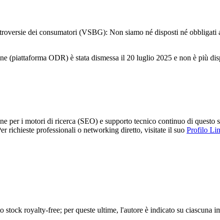
ontroversie dei consumatori (VSBG): Non siamo né disposti né obbligati a
ine (piattaforma ODR) è stata dismessa il 20 luglio 2025 e non è più dis
e per i motori di ricerca (SEO) e supporto tecnico continuo di questo s
er richieste professionali o networking diretto, visitate il suo
Profilo Li
to stock royalty-free; per queste ultime, l'autore è indicato su ciascuna 