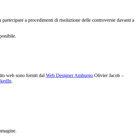
 partecipare a procedimenti di risoluzione delle controversie davanti a
ponibile.
ito web sono forniti dal
Web Designer Amburgo
Olivier Jacob
–
nkedIn
.
immagine.