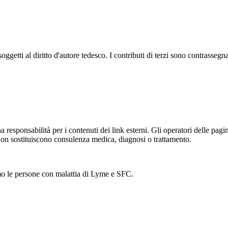
oggetti al diritto d'autore tedesco. I contributi di terzi sono contrassegn
responsabilità per i contenuti dei link esterni. Gli operatori delle pagi
non sostituiscono consulenza medica, diagnosi o trattamento.
iamo le persone con malattia di Lyme e SFC.