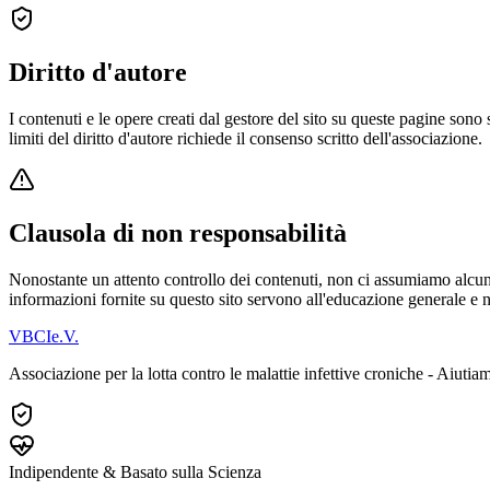
Diritto d'autore
I contenuti e le opere creati dal gestore del sito su queste pagine sono s
limiti del diritto d'autore richiede il consenso scritto dell'associazione.
Clausola di non responsabilità
Nonostante un attento controllo dei contenuti, non ci assumiamo alcuna 
informazioni fornite su questo sito servono all'educazione generale e 
VBCI
e.V.
Associazione per la lotta contro le malattie infettive croniche - Aiut
Indipendente & Basato sulla Scienza