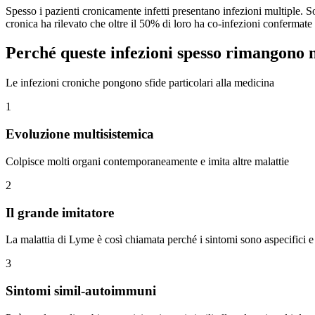
Spesso i pazienti cronicamente infetti presentano infezioni multiple. S
cronica ha rilevato che oltre il 50% di loro ha co-infezioni confermate
Perché queste infezioni spesso rimangono 
Le infezioni croniche pongono sfide particolari alla medicina
1
Evoluzione multisistemica
Colpisce molti organi contemporaneamente e imita altre malattie
2
Il grande imitatore
La malattia di Lyme è così chiamata perché i sintomi sono aspecifici e 
3
Sintomi simil-autoimmuni