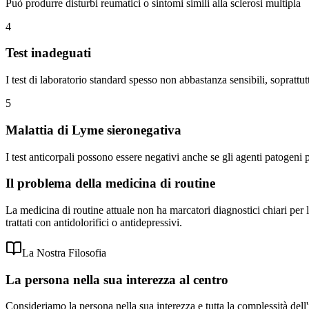
Può produrre disturbi reumatici o sintomi simili alla sclerosi multipla
4
Test inadeguati
I test di laboratorio standard spesso non abbastanza sensibili, soprattu
5
Malattia di Lyme sieronegativa
I test anticorpali possono essere negativi anche se gli agenti patogeni p
Il problema della medicina di routine
La medicina di routine attuale non ha marcatori diagnostici chiari per
trattati con antidolorifici o antidepressivi.
La Nostra Filosofia
La persona nella sua interezza al centro
Consideriamo la persona nella sua interezza e tutta la complessità dell'