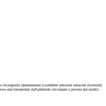
 ricomparire ripetutamente (cosiddette infezioni subacute ricorrenti).
sso mal interpretate dall'ambiente circostante o persino dai medici.