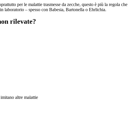
oprattutto per le malattie trasmesse da zecche, questo è più la regola c
 in laboratorio – spesso con Babesia, Bartonella o Ehrlichia.
non rilevate?
imitano altre malattie