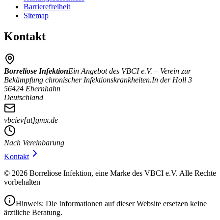
Barrierefreiheit
Sitemap
Kontakt
Borreliose Infektion
Ein Angebot des VBCI e.V. – Verein zur
Bekämpfung chronischer Infektionskrankheiten.
In der Holl 3
56424 Ebernhahn
Deutschland
vbciev[at]gmx.de
Nach Vereinbarung
Kontakt
©
2026
Borreliose Infektion, eine Marke des VBCI e.V.
Alle Rechte
vorbehalten
Hinweis: Die Informationen auf dieser Website ersetzen keine
ärztliche Beratung.