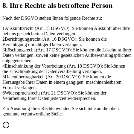
8. Ihre Rechte als betroffene Person
Nach der DSGVO stehen Ihnen folgende Rechte zu:
1
Auskunftsrecht (Art. 15 DSGVO): Sie können Auskunft über Ihre
bei uns gespeicherten Daten verlangen.
2
Berichtigungsrecht (Art. 16 DSGVO): Sie können die
Berichtigung unrichtiger Daten verlangen.
3
Löschungsrecht (Art. 17 DSGVO): Sie können die Löschung Ihrer
Daten verlangen, soweit keine gesetzlichen Aufbewahrungspflichten
entgegenstehen.
4
Einschränkung der Verarbeitung (Art. 18 DSGVO): Sie können
die Einschränkung der Datenverarbeitung verlangen.
5
Datenübertragbarkeit (Art. 20 DSGVO): Sie können die
Herausgabe Ihrer Daten in einem gängigen, maschinenlesbaren
Format verlangen.
6
Widerspruchsrecht (Art. 21 DSGVO): Sie können der
Verarbeitung Ihrer Daten jederzeit widersprechen.
Zur Ausübung Ihrer Rechte wenden Sie sich bitte an die oben
genannte verantwortliche Stelle.