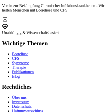
Verein zur Bekämpfung Chronischer Infektionskrankheiten - Wir
helfen Menschen mit Borreliose und CFS.
Unabhängig & Wissenschaftsbasiert
Wichtige Themen
Borreliose
CFS
Symptome
Therapie
Publikationen
Blog
Rechtliches
Über uns
Impressum
Datenschutz
Haftungsausschluss