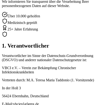
Wir informieren Sie transparent über die Verarbeitung Ihrer
personenbezogenen Daten auf dieser Website.
Über 10.000 geholfen
Medizinisch geprüft
25+ Jahre Erfahrung
1. Verantwortlicher
Verantwortlicher im Sinne der Datenschutz-Grundverordnung
(DSGVO) und anderer nationaler Datenschutzgesetze ist:
VBCI e.V. – Verein zur Bekämpfung Chronischer
Infektionskrankheiten
Vertreten durch: M.A. Teresa Maria Taddonio (1. Vorsitzende)
In der Holl 3
56424 Ebernhahn, Deutschland
E-Mail:
vbciev[at]gmx.de